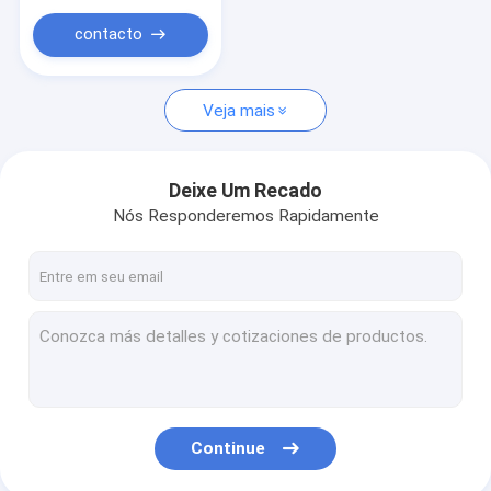
contacto
Veja mais
Deixe Um Recado
Nós Responderemos Rapidamente
Continue